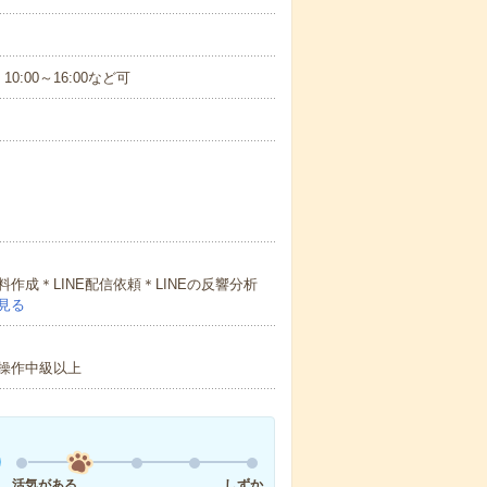
、10:00～16:00など可
成＊LINE配信依頼＊LINEの反響分析
見る
l操作中級以上
活気がある
しずか