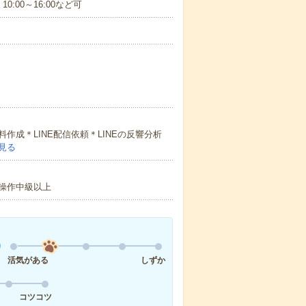
、10:00～16:00など可
成＊LINE配信依頼＊LINEの反響分析
見る
l操作中級以上
活気がある
しずか
コツコツ