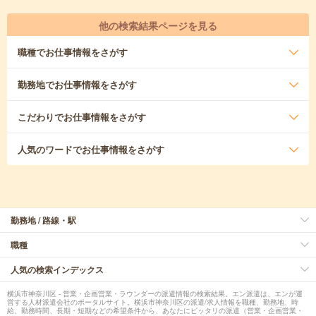
他の検索結果ページを見る
職種
でお仕事情報をさがす
勤務地
でお仕事情報をさがす
こだわり
でお仕事情報をさがす
人気のワード
でお仕事情報をさがす
勤務地 / 路線・駅
職種
人気の検索インデックス
横浜市神奈川区 - 営業・企画営業・ラウンダーの派遣情報の検索結果。エン派遣は、エンが運
営する人材派遣会社のポータルサイト。横浜市神奈川区の派遣/求人情報を職種、勤務地、時
給、勤務時間、長期・短期などの希望条件から、あなたにピッタリの派遣（営業・企画営業・