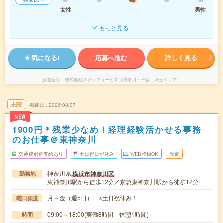
女性
男性
もっと見る
気になる!
応募へ進む
詳しく見る
派遣会社
株式会社スタッフサービス（神奈川・千葉・埼玉エリア）
未読
掲載日
2026/08/07
NEW
1900円＊残業少なめ！経理経験活かせる事務
のお仕事＠東神奈川
交通費別途支給あり
土日祝日が休み
WEB登録OK
派遣
神奈川県
横浜市神奈川区
勤務地
東神奈川駅から徒歩12分／京急東神奈川駅から徒歩12分
月～金（週5日） ※土日祝休み！
曜日頻度
09:00～18:00(実働8時間 休憩1時間)
時間