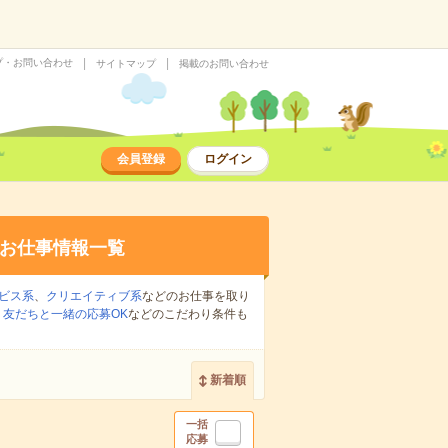
プ・お問い合わせ
サイトマップ
掲載のお問い合わせ
会員登録
ログイン
お仕事情報一覧
ビス系
、
クリエイティブ系
などのお仕事を取り
、
友だちと一緒の応募OK
などのこだわり条件も
新着順
一括
応募