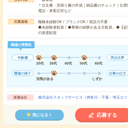
＊注文書・見積り書の作成｜納品書のチェック｜伝票
電話・来客応対など
応募資格
職種未経験OK / ブランクOK / 英語力不要
◆未経験者歓迎！◆事務の経験がある方歓迎。◆【必要な
の派遣歓迎
職場の雰囲気
年齢層
男女比率
20代
30代
40代
50代
60代
職場の様子
仕事の仕方
活気がある
しずか
株式会社スタッフサービス（神奈川・千葉・埼玉エリ
派遣会社
応募する
気になる！