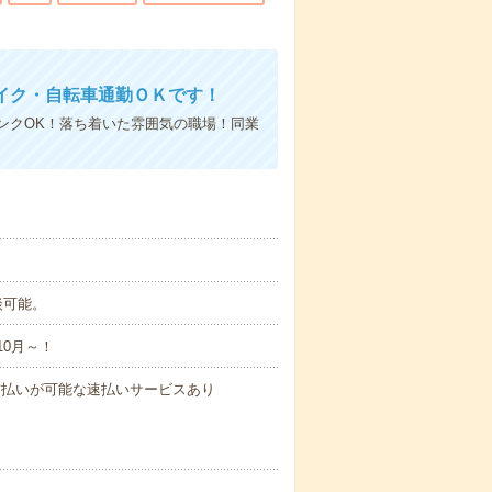
イク・自転車通勤ＯＫです！
ンクOK！落ち着いた雰囲気の職場！同業
談可能。
10月～！
与の前払いが可能な速払いサービスあり