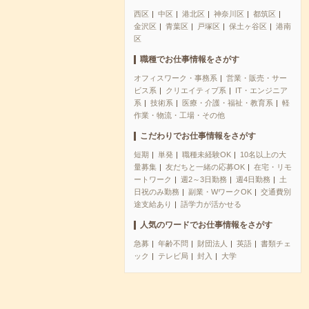
西区
中区
港北区
神奈川区
都筑区
金沢区
青葉区
戸塚区
保土ヶ谷区
港南
区
職種でお仕事情報をさがす
オフィスワーク・事務系
営業・販売・サー
ビス系
クリエイティブ系
IT・エンジニア
系
技術系
医療・介護・福祉・教育系
軽
作業・物流・工場・その他
こだわりでお仕事情報をさがす
短期
単発
職種未経験OK
10名以上の大
量募集
友だちと一緒の応募OK
在宅・リモ
ートワーク
週2～3日勤務
週4日勤務
土
日祝のみ勤務
副業・WワークOK
交通費別
途支給あり
語学力が活かせる
人気のワードでお仕事情報をさがす
急募
年齢不問
財団法人
英語
書類チェ
ック
テレビ局
封入
大学