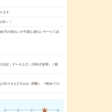
あります。
10月～！
円～ ■給与の前払いが可能な速払いサービスあ
仕訳｜データ入力（SMILE使用）｜郵
Aスキル】Excel（関数） #初めての