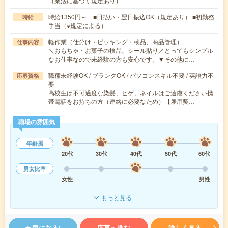
（業法に基づく規定あり）
時給1350円～ ■日払い・翌日振込OK（規定あり） ■初勤務
時給
手当（※規定による）
軽作業（仕分け・ピッキング・検品、商品管理）
仕事内容
＼おもちゃ・お菓子の検品、シール貼り／とってもシンプル
なお仕事なので未経験の方も安心です。▼その他に…
職種未経験OK / ブランクOK / パソコンスキル不要 / 英語力不
応募資格
要
高校生は不可過度な染髪、ヒゲ、ネイルはご遠慮ください携
帯電話をお持ちの方（連絡に必要なため）【雇用契…
職場の雰囲気
年齢層
20代
30代
40代
50代
60代
男女比率
女性
男性
もっと見る
気になる!
応募へ進む
詳しく見る