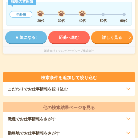
職場の雰囲気
年齢層
20代
30代
40代
50代
60代
気になる!
応募へ進む
詳しく見る
派遣会社
マンパワーグループ株式会社
検索条件を追加して絞り込む
こだわり
でお仕事情報を絞り込む
他の検索結果ページを見る
職種
でお仕事情報をさがす
勤務地
でお仕事情報をさがす