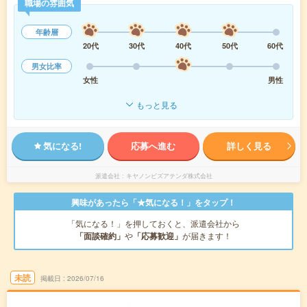
職場の雰囲気
年齢層
20代
30代
40代
50代
60代
男女比率
女性
男性
もっと見る
気になる!
応募へ進む
詳しく見る
派遣会社
キヤノンビズアテンダ株式会社
興味があったら「★気になる！」をタップ！
「気になる！」を押しておくと、派遣会社から
「面談確約」
や
「応募歓迎」
が届きます！
未読
掲載日
2026/07/16