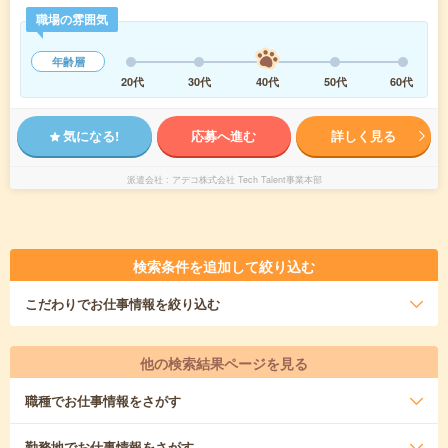
職場の雰囲気
年齢層
20代
30代
40代
50代
60代
気になる!
応募へ進む
詳しく見る
派遣会社
アデコ株式会社 Tech Talent事業本部
検索条件を追加して絞り込む
こだわり
でお仕事情報を絞り込む
他の検索結果ページを見る
職種
でお仕事情報をさがす
勤務地
でお仕事情報をさがす