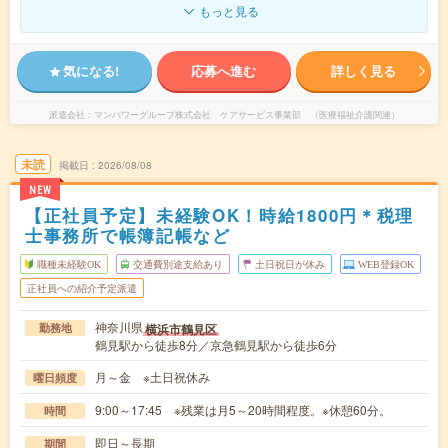
もっと見る
気になる!
応募へ進む
詳しく見る
派遣会社
マンパワーグループ株式会社 ケアサービス事業部 （医療福祉介護関連）
未読
掲載日
2026/08/08
NEW
【正社員予定】未経験OK！時給1800円＊税理
士事務所で帳簿記帳など
職種未経験OK
交通費別途支給あり
土日祝日が休み
WEB登録OK
正社員への紹介予定派遣
神奈川県
横浜市鶴見区
勤務地
鶴見駅から徒歩8分／京急鶴見駅から徒歩6分
月～金 ※土日祝休み
曜日頻度
9:00～17:45 ※残業は月5～20時間程度。※休憩60分。
時間
即日～長期
期間