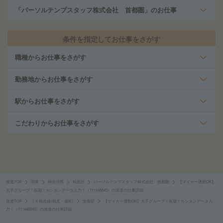
「パーソルテンプスタッフ株式会社 首都圏」のお仕事
条件を指定してお仕事をさがす
職種からお仕事をさがす
勤務地からお仕事をさがす
駅からお仕事をさがす
こだわりからお仕事をさがす
派遣TOP
関東
神奈川県
鶴見区
パーソルテンプスタッフ株式会社 首都圏
【マイカー通勤OK】
大手グループ！長期！カンタンデータ入力！（111448545）の派遣の仕事詳細
派遣TOP
ＪＲ鶴見線(鶴見－扇町)
安善駅
【マイカー通勤OK】大手グループ！長期！カンタンデータ入
力！（111448545）の派遣の仕事詳細