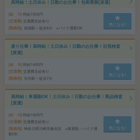
高時給！土日休み！日勤のお仕事！包装業務[派遣]
給 与
時給1500円
交通費
交通費支給有り
気になる!
勤務地
福浦駅～徒歩6分 ※バイク通勤OK
座り仕事！高時給！土日休み！日勤のお仕事！目視検査
[派遣]
給 与
時給1400円
交通費
交通費支給有り
気になる!
勤務地
矢向駅～徒歩7分
高時給！車通勤OK！土日休み！日勤のお仕事！商品検査
[派遣]
給 与
時給1600円
交通費
交通費支給有り
気になる!
勤務地
神奈川県川崎市麻生区 ※車通勤・バイク通
勤OK