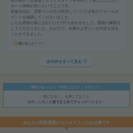
ポート体制が良いということです。
面接当日は、営業マンの方が同席していただき私のアピールポ
イントを強調してくださいました。
しかも面接の前には2人だけで打ち合わせをして、面接の練習を
してくださりました。おかげで、本番が上手くいき内定を得る
ことができました。
役に立った！
213
全45件をすべて見る
興味があったら「★気になる！」をタップ！
「気になる！」を押しておくと、
保存した求人を
後でまとめてチェック
できます！
あなたの閲覧履歴からのオススメのお仕事です