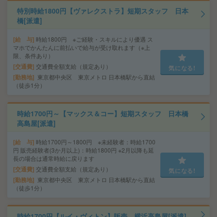
特別時給1800円【ヴァレクストラ】短期スタッフ 日本
橋[派遣]
給 与
時給1800円 ※ご経験・スキルにより優遇 ス
マホでかんたんに前払いで給与が受け取れます（※上
限、条件あり）
交通費
交通費全額支給（規定あり）
気になる!
勤務地
東京都中央区 東京メトロ 日本橋駅から直結
（徒歩1分）
時給1700円～【マックス＆コー】短期スタッフ 日本橋
高島屋[派遣]
給 与
時給1700円～1800円 ※未経験者：時給1700
円 販売経験者(3か月以上)：時給1800円 ※2月以降も延
長の場合は通常時給に戻ります
交通費
交通費全額支給（規定あり）
気になる!
勤務地
東京都中央区 東京メトロ 日本橋駅から直結
（徒歩1分）
時給1700円【ルイ・ヴィトン】販売 横浜高島屋[派遣]