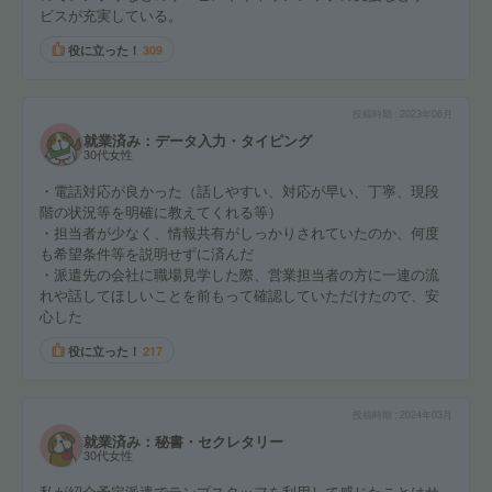
ビスが充実している。
役に立った！
309
投稿時期
2023年06月
就業済み：データ入力・タイピング
30代女性
・電話対応が良かった（話しやすい、対応が早い、丁寧、現段
階の状況等を明確に教えてくれる等）
・担当者が少なく、情報共有がしっかりされていたのか、何度
も希望条件等を説明せずに済んだ
・派遣先の会社に職場見学した際、営業担当者の方に一連の流
れや話してほしいことを前もって確認していただけたので、安
心した
役に立った！
217
投稿時期
2024年03月
就業済み：秘書・セクレタリー
30代女性
私が紹介予定派遣でテンプスタッフを利用して感じたことはサ