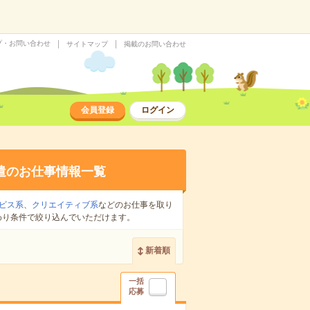
プ・お問い合わせ
サイトマップ
掲載のお問い合わせ
会員登録
ログイン
遣のお仕事情報一覧
ビス系
、
クリエイティブ系
などのお仕事を取り
わり条件で絞り込んでいただけます。
新着順
一括
応募