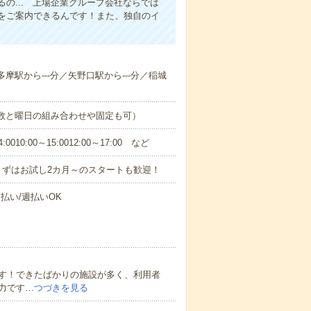
の... 上場企業グループ会社ならでは
をご案内できるんです！また、独自のイ
多摩駅から---分／矢野口駅から---分／稲城
日数と曜日の組み合わせや固定も可）
0:00～15:0012:00～17:00 など
まずはお試し2カ月～のスタートも歓迎！
払い/週払いOK
す！できたばかりの施設が多く、利用者
力です…
つづきを見る