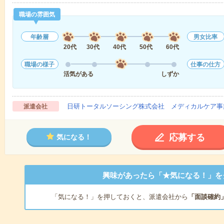
職場の雰囲気
年齢層
男女比率
20代
30代
40代
50代
60代
職場の様子
仕事の仕方
活気がある
しずか
日研トータルソーシング株式会社 メディカルケア事
派遣会社
応募する
気になる！
興味があったら「★気になる！」を
「気になる！」を押しておくと、派遣会社から
「面談確約