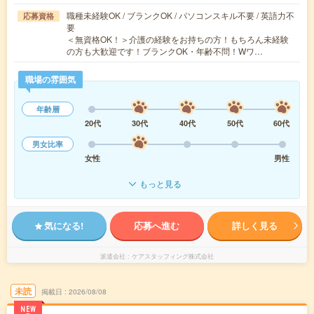
職種未経験OK / ブランクOK / パソコンスキル不要 / 英語力不
応募資格
要
＜無資格OK！＞介護の経験をお持ちの方！もちろん未経験
の方も大歓迎です！ブランクOK・年齢不問！Wワ…
職場の雰囲気
年齢層
20代
30代
40代
50代
60代
男女比率
女性
男性
もっと見る
気になる!
応募へ進む
詳しく見る
派遣会社
ケアスタッフィング株式会社
未読
掲載日
2026/08/08
NEW