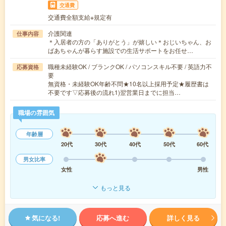
交通費
交通費全額支給※規定有
介護関連
仕事内容
＊入居者の方の「ありがとう」が嬉しい＊おじいちゃん、お
ばあちゃんが暮らす施設での生活サポートをお任せ…
職種未経験OK / ブランクOK / パソコンスキル不要 / 英語力不
応募資格
要
無資格・未経験OK年齢不問★10名以上採用予定★履歴書は
不要です▽応募後の流れ1)翌営業日までに担当…
職場の雰囲気
年齢層
20代
30代
40代
50代
60代
男女比率
女性
男性
もっと見る
気になる!
応募へ進む
詳しく見る