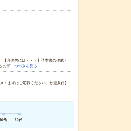
。【具体的には・・・】請求書の作成・
をお願…
つづきを見る
スメ！まずはご応募ください／歓迎条件】
50代
60代