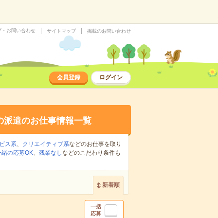
プ・お問い合わせ
サイトマップ
掲載のお問い合わせ
会員登録
ログイン
の派遣のお仕事情報一覧
ビス系
、
クリエイティブ系
などのお仕事を取り
緒の応募OK
、
残業なし
などのこだわり条件も
新着順
一括
応募