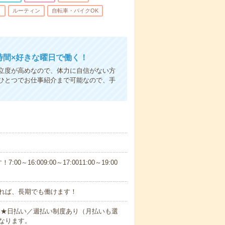
し
ルーティン
自転車・バイクOK
時間×好きな曜日で働く！
立度が高めなので、体力に自信がない方
ひとつでお仕事紹介まで可能なので、手
6:009:00～17:0011:00～19:00
れば、長期でも働けます！
円～★日払い／週払い制度あり（月払いも選
なります。