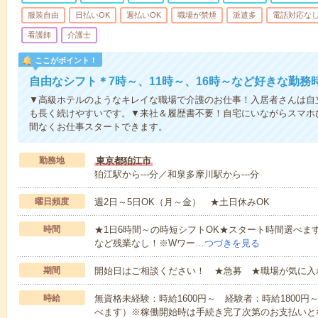
服装自由
日払いOK
週払いOK
職場が禁煙
派遣多
電話対応な
看護師
介護士
ここがポイント！
自由なシフト＊7時～、11時～、16時～など好きな勤務
▼高級ホテルのようなキレイな職場で介護のお仕事！入居者さんは自
も長く続けやすいです。▼来社＆履歴書不要！自宅にいながらスマホ
間なくお仕事スタートできます。
勤務地
東京都狛江市
狛江駅から---分／和泉多摩川駅から---分
曜日頻度
週2日～5日OK（月～金） ★土日休みOK
時間
★1日6時間～の時短シフトOK★スタート時間選べます！7:00～1
など残業なし！※Wワー…
つづきを見る
期間
開始日はご相談ください！ ★急募 ★職場が気に入
時給
無資格未経験：時給1600円～ 経験者：時給1800
べます）※稼働開始時は手続き完了次第のお支払いと