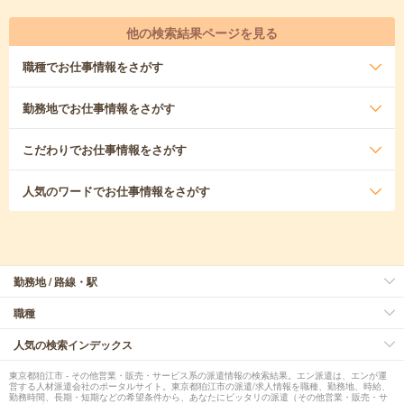
他の検索結果ページを見る
職種
でお仕事情報をさがす
勤務地
でお仕事情報をさがす
こだわり
でお仕事情報をさがす
人気のワード
でお仕事情報をさがす
勤務地 / 路線・駅
職種
人気の検索インデックス
東京都狛江市 - その他営業・販売・サービス系の派遣情報の検索結果。エン派遣は、エンが運
営する人材派遣会社のポータルサイト。東京都狛江市の派遣/求人情報を職種、勤務地、時給、
勤務時間、長期・短期などの希望条件から、あなたにピッタリの派遣（その他営業・販売・サ