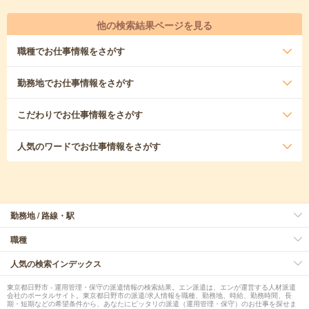
他の検索結果ページを見る
職種
でお仕事情報をさがす
勤務地
でお仕事情報をさがす
こだわり
でお仕事情報をさがす
人気のワード
でお仕事情報をさがす
勤務地 / 路線・駅
職種
人気の検索インデックス
東京都日野市 - 運用管理・保守の派遣情報の検索結果。エン派遣は、エンが運営する人材派遣
会社のポータルサイト。東京都日野市の派遣/求人情報を職種、勤務地、時給、勤務時間、長
期・短期などの希望条件から、あなたにピッタリの派遣（運用管理・保守）のお仕事を探せま