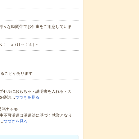
にも様々な時間帯でお仕事をご用意していま
K！ ＃7月～＃8月～
なることがあります
プセルにおもちゃ・説明書を入れる・カ
を袋詰…
つづきを見る
 英語力不要
校生不可派遣は派遣法に基づく就業となり
…
つづきを見る