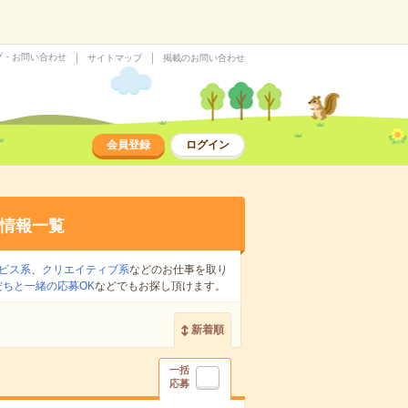
プ・お問い合わせ
サイトマップ
掲載のお問い合わせ
会員登録
ログイン
情報一覧
ビス系
、
クリエイティブ系
などのお仕事を取り
だちと一緒の応募OK
などでもお探し頂けます。
新着順
一括
応募