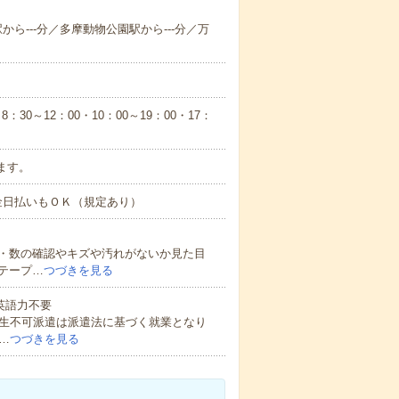
駅から---分／多摩動物公園駅から---分／万
30～12：00・10：00～19：00・17：
ます。
現金日払いもＯＫ（規定あり）
・数の確認やキズや汚れがないか見た目
テープ…
つづきを見る
 英語力不要
校生不可派遣は派遣法に基づく就業となり
…
つづきを見る