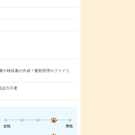
書や検収書の作成＊書類管理やファイリ
 英語力不要
女性
男性