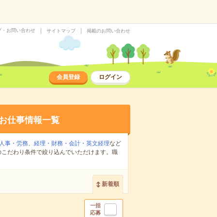
プ・お問い合わせ
サイトマップ
掲載のお問い合わせ
会員登録
ログイン
お仕事情報一覧
人事・労務
、
経理・財務・会計・英文経理
など
のこだわり条件で絞り込んでいただけます。職
新着順
一括
応募