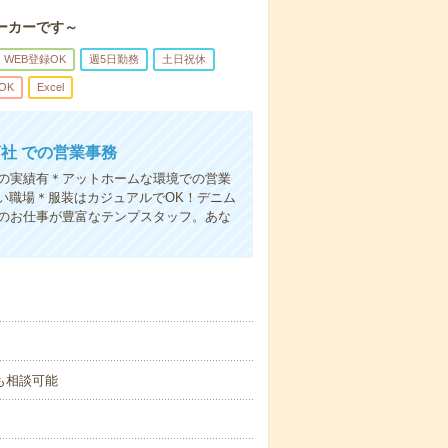
ーカーです～
WEB登録OK
週5日勤務
土日祝休
OK
Excel
社 での営業事務
用の実績有＊アットホームな環境での営業
い職場＊服装はカジュアルでOK！デニム
迎のお仕事が豊富なテンプスタッフ。あな
00も相談可能