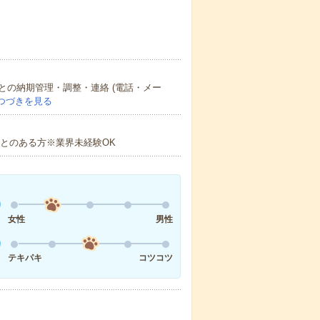
の納期管理・調整・連絡 (電話・メー
つづきを見る
ことのある方※業界未経験OK
女性
男性
テキパキ
コツコツ