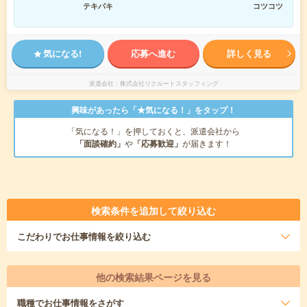
テキパキ
コツコツ
気になる!
応募へ進む
詳しく見る
派遣会社
株式会社リクルートスタッフィング
興味があったら「★気になる！」をタップ！
「気になる！」を押しておくと、派遣会社から
「面談確約」
や
「応募歓迎」
が届きます！
検索条件を追加して絞り込む
こだわり
でお仕事情報を絞り込む
他の検索結果ページを見る
職種
でお仕事情報をさがす