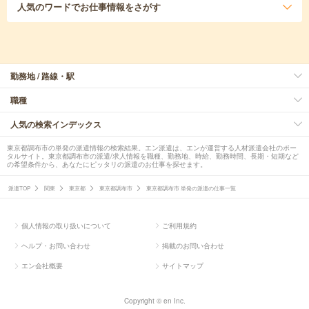
人気のワード
でお仕事情報をさがす
勤務地 / 路線・駅
職種
人気の検索インデックス
東京都調布市の単発の派遣情報の検索結果。エン派遣は、エンが運営する人材派遣会社のポー
タルサイト。東京都調布市の派遣/求人情報を職種、勤務地、時給、勤務時間、長期・短期など
の希望条件から、あなたにピッタリの派遣のお仕事を探せます。
派遣TOP
関東
東京都
東京都調布市
東京都調布市 単発の派遣の仕事一覧
個人情報の取り扱いについて
ご利用規約
ヘルプ・お問い合わせ
掲載のお問い合わせ
エン会社概要
サイトマップ
Copyright © en Inc.