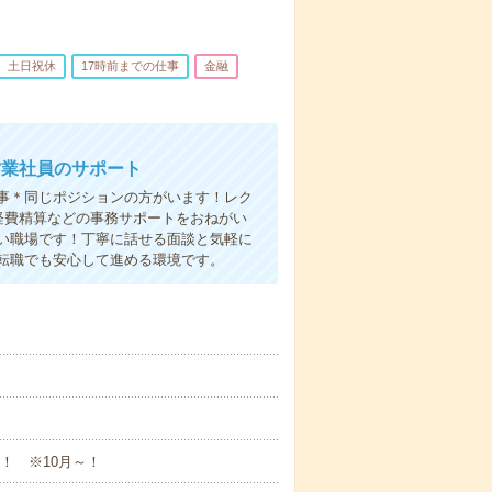
土日祝休
17時前までの仕事
金融
営業社員のサポート
事＊同じポジションの方がいます！レク
経費精算などの事務サポートをおねがい
い職場です！丁寧に話せる面談と気軽に
転職でも安心して進める環境です。
！ ※10月～！