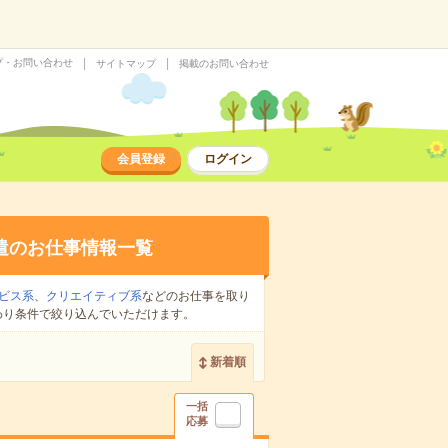
プ・お問い合わせ
サイトマップ
掲載のお問い合わせ
会員登録
ログイン
遣のお仕事情報一覧
ビス系
、
クリエイティブ系
などのお仕事を取り
わり条件で絞り込んでいただけます。
新着順
一括
応募