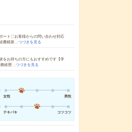
ポート〇お客様からの問い合わせ対応
経費精算…
つづきを見る
験をお持ちの方にもおすすめです【学
職務経歴…
つづきを見る
女性
男性
テキパキ
コツコツ