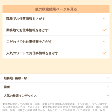
他の検索結果ページを見る
職種
でお仕事情報をさがす
勤務地
でお仕事情報をさがす
こだわり
でお仕事情報をさがす
人気のワード
でお仕事情報をさがす
勤務地 / 路線・駅
職種
人気の検索インデックス
東京都府中市 - その他医療・介護・保育系の派遣情報の検索結果。エン派遣は、エンが運営す
る人材派遣会社のポータルサイト。東京都府中市の派遣/求人情報を職種、勤務地、時給、勤務
時間、長期・短期などの希望条件から、あなたにピッタリの派遣（その他医療・介護・保育