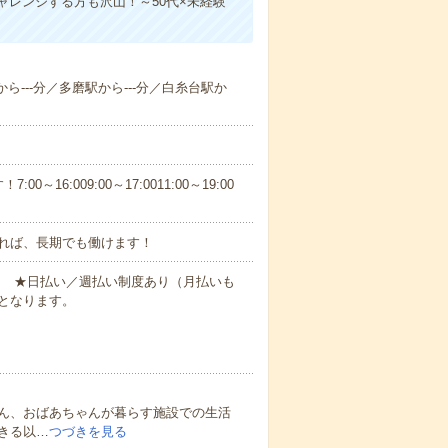
レンジする方も沢山！～50代×未経験
ら---分／多磨駅から---分／白糸台駅か
6:009:00～17:0011:00～19:00
れば、長期でも働けます！
円～ ★日払い／週払い制度あり（月払いも
となります。
ん、おばあちゃんが暮らす施設での生活
きる以…
つづきを見る