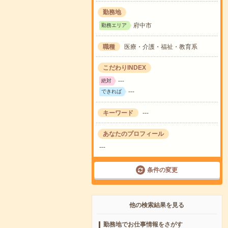
勤務地
府中市
勤務エリア
職種
医療・介護・福祉・教育系
こだわりINDEX
---
絶対
---
できれば
キーワード
---
あなたのプロフィール
---
条件の変更
他の検索結果を見る
勤務地でお仕事情報をさがす