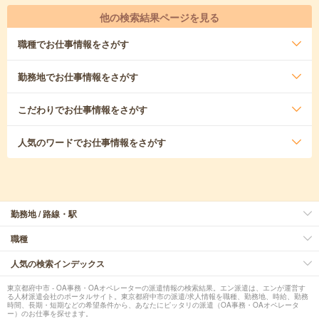
他の検索結果ページを見る
職種
でお仕事情報をさがす
勤務地
でお仕事情報をさがす
こだわり
でお仕事情報をさがす
人気のワード
でお仕事情報をさがす
勤務地 / 路線・駅
職種
人気の検索インデックス
東京都府中市 - OA事務・OAオペレーターの派遣情報の検索結果。エン派遣は、エンが運営す
る人材派遣会社のポータルサイト。東京都府中市の派遣/求人情報を職種、勤務地、時給、勤務
時間、長期・短期などの希望条件から、あなたにピッタリの派遣（OA事務・OAオペレータ
ー）のお仕事を探せます。