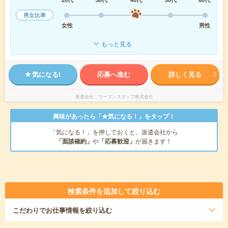
男女比率
女性
男性
もっと見る
気になる!
応募へ進む
詳しく見る
派遣会社
ウーマンスタッフ株式会社
興味があったら「★気になる！」をタップ！
「気になる！」を押しておくと、派遣会社から
「面談確約」
や
「応募歓迎」
が届きます！
検索条件を追加して絞り込む
こだわり
でお仕事情報を絞り込む