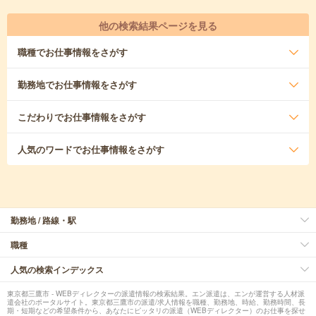
他の検索結果ページを見る
職種
でお仕事情報をさがす
勤務地
でお仕事情報をさがす
こだわり
でお仕事情報をさがす
人気のワード
でお仕事情報をさがす
勤務地 / 路線・駅
職種
人気の検索インデックス
東京都三鷹市 - WEBディレクターの派遣情報の検索結果。エン派遣は、エンが運営する人材派
遣会社のポータルサイト。東京都三鷹市の派遣/求人情報を職種、勤務地、時給、勤務時間、長
期・短期などの希望条件から、あなたにピッタリの派遣（WEBディレクター）のお仕事を探せ