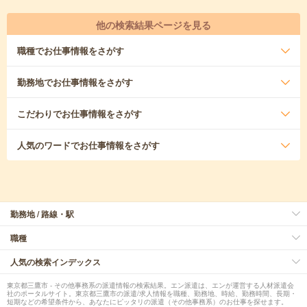
他の検索結果ページを見る
職種
でお仕事情報をさがす
勤務地
でお仕事情報をさがす
こだわり
でお仕事情報をさがす
人気のワード
でお仕事情報をさがす
勤務地 / 路線・駅
職種
人気の検索インデックス
東京都三鷹市 - その他事務系の派遣情報の検索結果。エン派遣は、エンが運営する人材派遣会
社のポータルサイト。東京都三鷹市の派遣/求人情報を職種、勤務地、時給、勤務時間、長期・
短期などの希望条件から、あなたにピッタリの派遣（その他事務系）のお仕事を探せます。