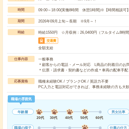
時間
09:00～18:00(実働8時間 休憩1時間)※【時間相談可】
期間
2026年09月上旬～長期 ※9月～！
時給
時給1550円 ☆月収例：26,0400円（フルタイム8時
交通費
全額支給
仕事内容
一般事務
＊顧客からの電話・メール対応 L商品の到着日のお
＊伝票・請求書・契約書などの作成＊車両の配車手配
応募資格
職種未経験OK / ブランクOK / 英語力不要
PC入力と電話対応ができれば、事務未経験の方も大歓
職場の雰囲気
年齢層
男女比率
20代
30代
40代
50代
60代
職場の様子
仕事の仕方