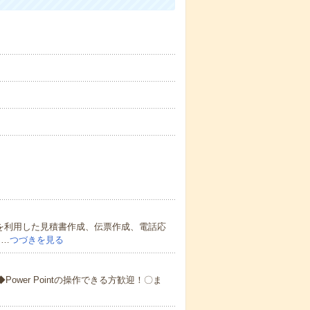
を利用した見積書作成、伝票作成、電話応
日…
つづきを見る
Power Pointの操作できる方歓迎！〇ま