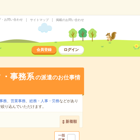
プ・お問い合わせ
サイトマップ
掲載のお問い合わせ
会員登録
ログイン
ク・事務系
の派遣のお仕事情
事務
、
営業事務
、
総務・人事・労務
などがあり
で絞り込んでいただけます。
新着順
一括