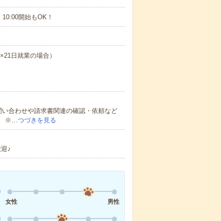
10:00開始もOK！
間×21日就業の場合）
問い合わせや請求書関連の確認・依頼など
 ※…
つづきを見る
迎♪
女性
男性