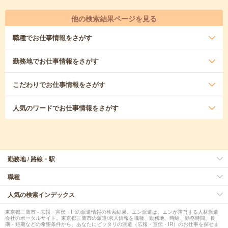
他の検索結果ページを見る
職種
でお仕事情報をさがす
勤務地
でお仕事情報をさがす
こだわり
でお仕事情報をさがす
人気のワード
でお仕事情報をさがす
勤務地 / 路線・駅
職種
人気の検索インデックス
東京都三鷹市 - 広報・宣伝・IRの派遣情報の検索結果。エン派遣は、エンが運営する人材派遣
会社のポータルサイト。東京都三鷹市の派遣/求人情報を職種、勤務地、時給、勤務時間、長
期・短期などの希望条件から、あなたにピッタリの派遣（広報・宣伝・IR）のお仕事を探せま