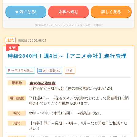
気になる!
応募へ進む
詳しく見る
派遣会社
パーソルテンプスタッフ株式会社 首都圏
未読
掲載日
2026/08/07
NEW
時給2840円！週4日～【アニメ会社】進行管理
土日祝日が休み
WEB登録OK
派遣
東京都武蔵野市
勤務地
吉祥寺駅から徒歩5分／井の頭公園駅から徒歩12分
平日週4日～ ※保有スキルや経験などによって勤務曜日は調
曜日頻度
整させていただく可能性があります。
9:00～18:00（休憩1時間） ※残業ほぼなし
時間
【急募】即日～長期 ※8月～、9月～など開始日ご相談くだ
期間
さい！