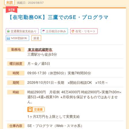
未読
掲載日
2026/08/07
NEW
【在宅勤務OK】三鷹でのSE・プログラマ
交通費別途支給あり
土日祝日が休み
在宅・リモート
WEB登録OK
派遣
東京都武蔵野市
勤務地
三鷹駅から徒歩3分
月～金／週5日
曜日頻度
09:00-17:30（休憩60分）実働7時間30分
時間
2026年10月01日～長期 ※開始日相談OK ※10月～
期間
時給2900円 月収例 46万4000円 時給2900円×実働7h30m×
時給
週5日×4週+残業10h ※月収例を保証するものではありませ
ん。
交通費
1ヶ月3万円を上限として実費支給
SE・プログラマ（Web・スマホ系）
仕事内容