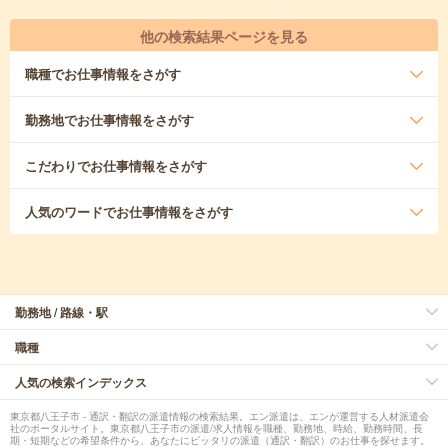
他の検索結果ページを見る
職種
でお仕事情報をさがす
勤務地
でお仕事情報をさがす
こだわり
でお仕事情報をさがす
人気のワード
でお仕事情報をさがす
勤務地 / 路線・駅
職種
人気の検索インデックス
東京都八王子市 - 通訳・翻訳の派遣情報の検索結果。エン派遣は、エンが運営する人材派遣会
社のポータルサイト。東京都八王子市の派遣/求人情報を職種、勤務地、時給、勤務時間、長
期・短期などの希望条件から、あなたにピッタリの派遣（通訳・翻訳）のお仕事を探せます。