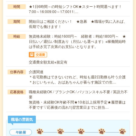
★1日6時間～の時短シフトOK★スタート時間選べます！
時間
7:00～16:009:00～17:0011:…
開始日はご相談ください！ ★急募 ★職場が気に入れば、
期間
長期でも働けます！
無資格未経験：時給1600円～ 経験者：時給1800円～ ★
時給
日払い／週払い制度あり（月払いも選べます）※稼働開始時
は手続き完了次第のお支払いとなります。
交通費
交通費全額支給※規定有
介護関連
仕事内容
＊在宅勤務はできないけれど、時短も週2日勤務も叶う介護
＊おじいちゃん、おばあちゃんが暮らす施設での生…
職種未経験OK / ブランクOK / パソコンスキル不要 / 英語力不
応募資格
要
無資格・未経験OK年齢不問★10名以上採用予定★履歴書は
不要です▽応募後の流れ1)翌営業日までに担当…
職場の雰囲気
年齢層