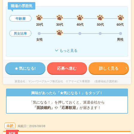
職場の雰囲気
年齢層
20代
30代
40代
50代
60代
男女比率
女性
男性
もっと見る
気になる!
応募へ進む
詳しく見る
派遣会社
マンパワーグループ株式会社 ケアサービス事業部 （医療福祉介護関連）
興味があったら「★気になる！」をタップ！
「気になる！」を押しておくと、派遣会社から
「面談確約」
や
「応募歓迎」
が届きます！
未読
掲載日
2026/08/08
NEW