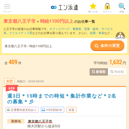
メニュー
気になる!
ログイン
検索
東京都八王子市
×
時給1100円以上
のお仕事一覧
八王子市の派遣のお仕事情報です。
オフィスワーク・事務系
、
営業・販売・サービス
系
、
クリエイティブ系
などのお仕事を取り揃えています。さらに、
短期
・
単発
などの
期間や、
職種未経験OK
などのこだわり条件で絞り込んでいただけます。
条件の変更
時給
1250円以上
・
1800円以上
の求人はこちら
東京都八王子市 / 時給1100円以上
当サイトでは法令を遵守し、最低賃金以上の求人のみを掲載しています。
409
1,632
全
件
平均時給:
円
時給順
新着順
未読
掲載日
2026/08/09
NEW
週3日＊15時までの時短＊集計作業など＊2名
の募集＊彡
交通費別途支給あり
WEB登録OK
派遣
東京都八王子市
勤務地
南大沢駅から徒歩5分