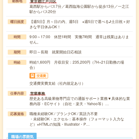
東京都江戸川区
勤務地
葛西駅からバス7分／葛西臨海公園駅から徒歩13分／一之江
駅からバス20分
【週5日】月～日の内、週5日 ※週5日で選べる♪土日祝＋好
曜日頻度
きな平日休みOK！
9:00～17:00 休憩1時間 実働7時間 通常は残業はありま
時間
せん。
即日～長期 就業開始日応相談
期間
時給1,600円 月収目安：235,200円（7H×21日勤務の場
時給
合）
交通費
交通費実費支給（社内規定あり）
営業事務
仕事内容
歴史ある高級果物専門店での通販サポート業務▼具体的な業
務内容・ECサイト（自社・楽天・Yahoo等）…
職種未経験OK / ブランクOK / 英語力不要
応募資格
・未経験OK・エクセル：基本操作（フォーマット入力な
ど）※HTMLの知識・Illustrator・P…
職場の雰囲気