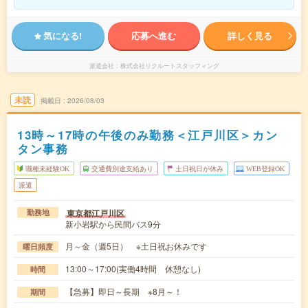
気になる!
応募へ進む
詳しく見る
派遣会社
株式会社リクルートスタッフィング
未読
掲載日
2026/08/03
13時～17時の午後のみ勤務＜江戸川区＞カン
タン事務
職種未経験OK
交通費別途支給あり
土日祝日が休み
WEB登録OK
派遣
東京都江戸川区
勤務地
新小岩駅から民間バス9分
月～金（週5日） ※土日祝お休みです
曜日頻度
13:00～17:00(実働4時間 休憩なし)
時間
【急募】即日～長期 ※8月～！
期間