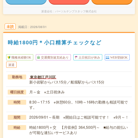
派遣会社
パーソルテンプスタッフ株式会社
未読
掲載日
2026/08/01
時給1800円＊小口精算チェックなど
職種未経験OK
交通費別途支給あり
土日祝日が休み
WEB登録OK
派遣
東京都江戸川区
勤務地
新小岩駅からバス15分／船堀駅からバス15分
月～金 ※土日祝休み
曜日頻度
8:30～17:15 ※休憩60分。10時～16時の勤務も相談可能で
時間
す。
2026/09/01～長期 ※開始日はご相談可能です！ ※9月～！
期間
時給1800円＋交 【月収例】364,500円～ ■給与の前払い
時給
が可能な速払いサービスあり