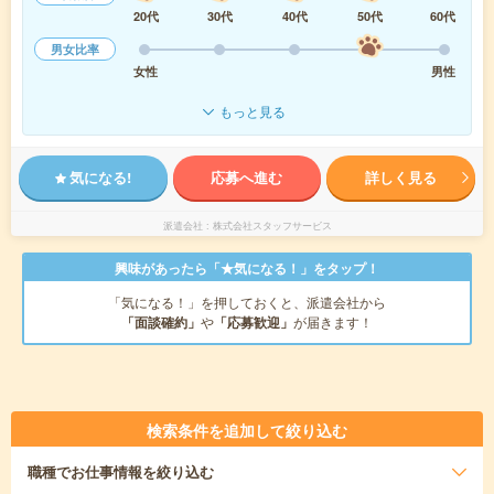
20代
30代
40代
50代
60代
男女比率
女性
男性
もっと見る
気になる!
応募へ進む
詳しく見る
派遣会社
株式会社スタッフサービス
興味があったら「★気になる！」をタップ！
「気になる！」を押しておくと、派遣会社から
「面談確約」
や
「応募歓迎」
が届きます！
検索条件を追加して絞り込む
職種
でお仕事情報を絞り込む