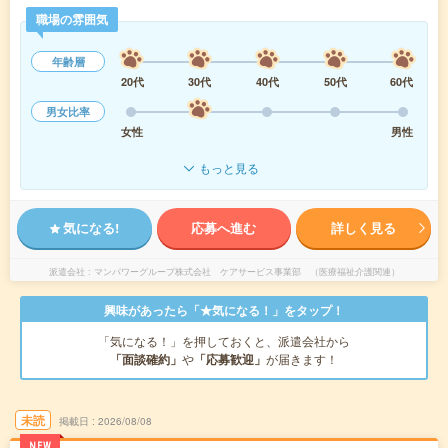
職場の雰囲気
年齢層
20代
30代
40代
50代
60代
男女比率
女性
男性
もっと見る
気になる!
応募へ進む
詳しく見る
派遣会社
マンパワーグループ株式会社 ケアサービス事業部 （医療福祉介護関連）
興味があったら「★気になる！」をタップ！
「気になる！」を押しておくと、派遣会社から
「面談確約」
や
「応募歓迎」
が届きます！
未読
掲載日
2026/08/08
NEW