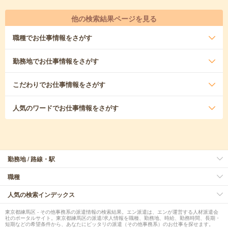
他の検索結果ページを見る
職種
でお仕事情報をさがす
勤務地
でお仕事情報をさがす
こだわり
でお仕事情報をさがす
人気のワード
でお仕事情報をさがす
勤務地 / 路線・駅
職種
人気の検索インデックス
東京都練馬区 - その他事務系の派遣情報の検索結果。エン派遣は、エンが運営する人材派遣会
社のポータルサイト。東京都練馬区の派遣/求人情報を職種、勤務地、時給、勤務時間、長期・
短期などの希望条件から、あなたにピッタリの派遣（その他事務系）のお仕事を探せます。