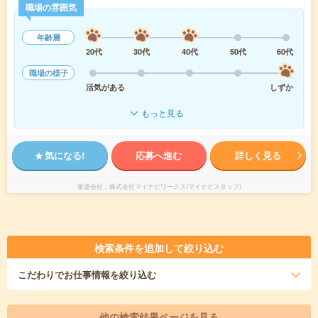
職場の雰囲気
年齢層
20代
30代
40代
50代
60代
職場の様子
活気がある
しずか
もっと見る
気になる!
応募へ進む
詳しく見る
派遣会社
株式会社マイナビワークス(マイナビスタッフ)
検索条件を追加して絞り込む
こだわり
でお仕事情報を絞り込む
他の検索結果ページを見る