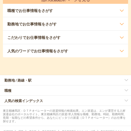
職種
でお仕事情報をさがす
勤務地
でお仕事情報をさがす
こだわり
でお仕事情報をさがす
人気のワード
でお仕事情報をさがす
勤務地 / 路線・駅
職種
人気の検索インデックス
東京都練馬区 - ＤＴＰオペレーターの派遣情報の検索結果。エン派遣は、エンが運営する人材
派遣会社のポータルサイト。東京都練馬区の派遣/求人情報を職種、勤務地、時給、勤務時間、
長期・短期などの希望条件から、あなたにピッタリの派遣（ＤＴＰオペレーター）のお仕事を
探せます。