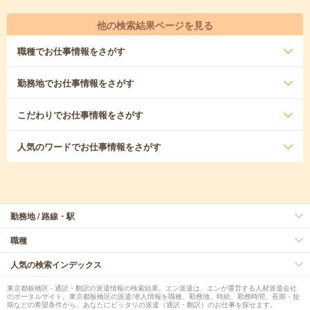
他の検索結果ページを見る
職種
でお仕事情報をさがす
勤務地
でお仕事情報をさがす
こだわり
でお仕事情報をさがす
人気のワード
でお仕事情報をさがす
勤務地 / 路線・駅
職種
人気の検索インデックス
東京都板橋区 - 通訳・翻訳の派遣情報の検索結果。エン派遣は、エンが運営する人材派遣会社
のポータルサイト。東京都板橋区の派遣/求人情報を職種、勤務地、時給、勤務時間、長期・短
期などの希望条件から、あなたにピッタリの派遣（通訳・翻訳）のお仕事を探せます。