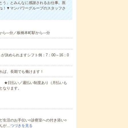
とう」とみんなに感謝されるお仕事。医
ね！▼マンパワーグループのスタッフさ
ら---分／板橋本町駅から---分
が決められますシフト例：7：00～16：0
れば、長期でも働けます！
円～ ★日払い／週払い制度あり（月払いも
となります。
ど生活のお手伝い○診察室への付き添い○
んが…
つづきを見る