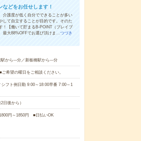
ンなどをお任せします！
、介護度が低く自分でできることが多い
やして自立することが目的です。そのた
【働いて貯まるB-POINT（ブレイブ
、最大88%OFFでお選び頂けま…
つづき
駅から---分／新板橋駅から---分
K■ご希望の曜日をご相談ください。
日勤 9:00～18:00早番 7:00～1
短2日後から）
00円～1850円 ■日払いOK