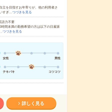
自立を目指すお年寄りが、他の利用者さ
いすぎ…
つづきを見る
 英語力不要
16時間未満の勤務希望の方は以下の日雇派
…
つづきを見る
女性
男性
テキパキ
コツコツ
詳しく見る