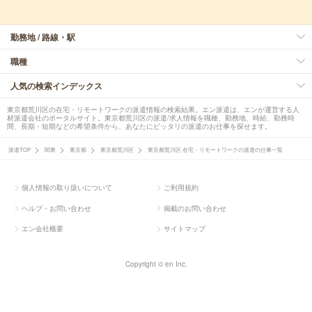
勤務地 / 路線・駅
職種
人気の検索インデックス
東京都荒川区の在宅・リモートワークの派遣情報の検索結果。エン派遣は、エンが運営する人
材派遣会社のポータルサイト。東京都荒川区の派遣/求人情報を職種、勤務地、時給、勤務時
間、長期・短期などの希望条件から、あなたにピッタリの派遣のお仕事を探せます。
派遣TOP
関東
東京都
東京都荒川区
東京都荒川区 在宅・リモートワークの派遣の仕事一覧
個人情報の取り扱いについて
ご利用規約
ヘルプ・お問い合わせ
掲載のお問い合わせ
エン会社概要
サイトマップ
Copyright © en Inc.