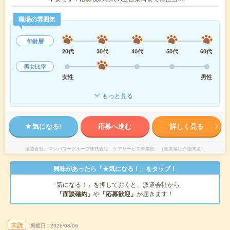
職場の雰囲気
年齢層
20代
30代
40代
50代
60代
男女比率
女性
男性
もっと見る
気になる!
応募へ進む
詳しく見る
派遣会社
マンパワーグループ株式会社 ケアサービス事業部 （医療福祉介護関連）
興味があったら「★気になる！」をタップ！
「気になる！」を押しておくと、派遣会社から
「面談確約」
や
「応募歓迎」
が届きます！
未読
掲載日
2026/08/06