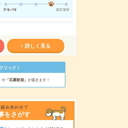
テキパキ
コツコツ
詳しく見る
クリック！
」
や
「応募歓迎」
が届きます！
を組み合わせて
事をさがす