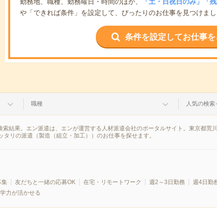
勤務地、職種、勤務曜日・時間のほか、
「土・日祝日のみ」「残
や「できれば条件」を設定して、ぴったりのお仕事を見つけまし
条件を設定してお仕事を
職種
人気の検索
の検索結果。エン派遣は、エンが運営する人材派遣会社のポータルサイト。東京都荒
ッタリの派遣（製造（組立・加工））のお仕事を探せます。
募集
友だちと一緒の応募OK
在宅・リモートワーク
週2～3日勤務
週4日勤
学力が活かせる