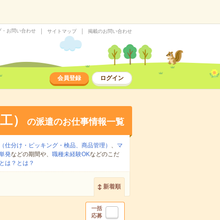
プ・お問い合わせ
サイトマップ
掲載のお問い合わせ
会員登録
ログイン
工）
の派遣のお仕事情報一覧
（仕分け・ピッキング・検品、商品管理）
、
マ
単発
などの期間や、
職種未経験OK
などのこだ
とは？とは？
新着順
一括
応募