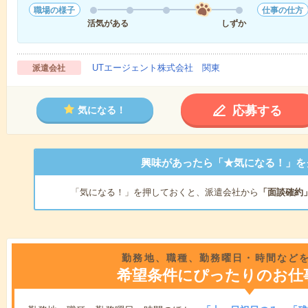
職場の様子
仕事の仕方
活気がある
しずか
UTエージェント株式会社 関東
派遣会社
応募する
気になる！
興味があったら「★気になる！」を
「気になる！」を押しておくと、派遣会社から
「面談確約
勤務地、職種、勤務曜日・時間など
希望条件にぴったりのお仕