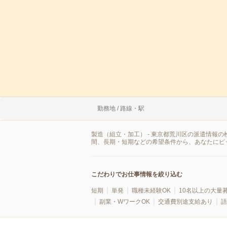
勤務地 / 路線・駅
製造（組立・加工） - 東京都荒川区の派遣情報
間、長期・短期などの希望条件から、あなたにピ
こだわりでお仕事情報を絞り込む
短期
単発
職種未経験OK
10名以上の大量
副業・WワークOK
交通費別途支給あり
語