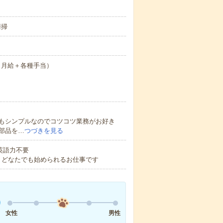
清掃
0円（月給＋各種手当）
もシンプルなのでコツコツ業務がお好き
部品を…
つづきを見る
 英語力不要
！どなたでも始められるお仕事です
女性
男性