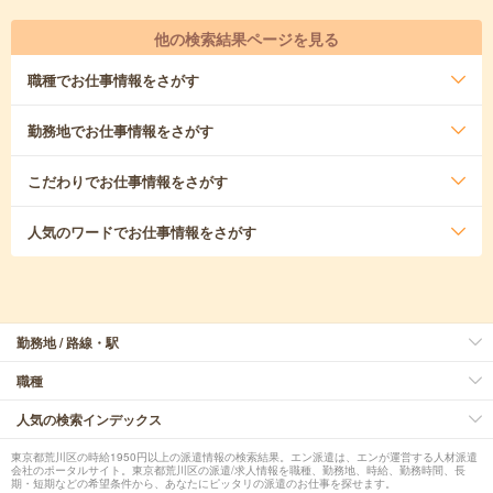
他の検索結果ページを見る
職種
でお仕事情報をさがす
勤務地
でお仕事情報をさがす
こだわり
でお仕事情報をさがす
人気のワード
でお仕事情報をさがす
勤務地 / 路線・駅
職種
人気の検索インデックス
東京都荒川区の時給1950円以上の派遣情報の検索結果。エン派遣は、エンが運営する人材派遣
会社のポータルサイト。東京都荒川区の派遣/求人情報を職種、勤務地、時給、勤務時間、長
期・短期などの希望条件から、あなたにピッタリの派遣のお仕事を探せます。