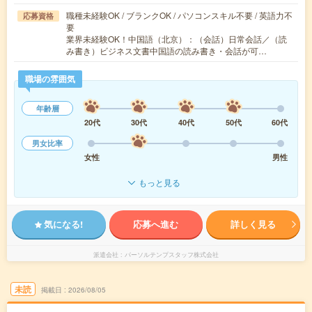
職種未経験OK / ブランクOK / パソコンスキル不要 / 英語力不
応募資格
要
業界未経験OK！中国語（北京）：（会話）日常会話／（読
み書き）ビジネス文書中国語の読み書き・会話が可…
職場の雰囲気
年齢層
20代
30代
40代
50代
60代
男女比率
女性
男性
もっと見る
気になる!
応募へ進む
詳しく見る
派遣会社
パーソルテンプスタッフ株式会社
未読
掲載日
2026/08/05