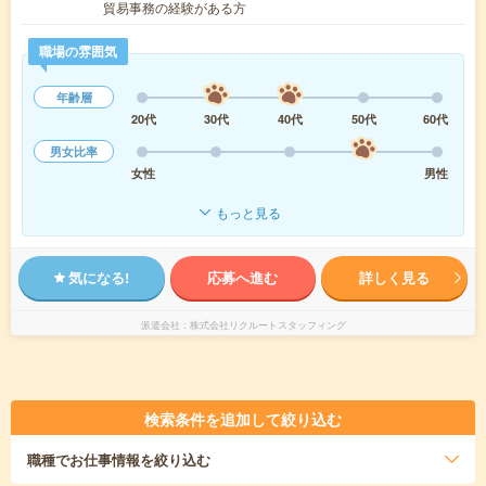
貿易事務の経験がある方
職場の雰囲気
年齢層
20代
30代
40代
50代
60代
男女比率
女性
男性
もっと見る
気になる!
応募へ進む
詳しく見る
派遣会社
株式会社リクルートスタッフィング
検索条件を追加して絞り込む
職種
でお仕事情報を絞り込む