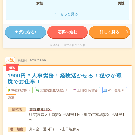
女性
男性
もっと見る
気になる!
応募へ進む
詳しく見る
派遣会社
株式会社グランド
未読
掲載日
2026/08/09
NEW
1900円＊人事労務！経験活かせる！穏やか環
境でお仕事！
職種未経験OK
交通費別途支給あり
土日祝日が休み
WEB登録OK
派遣
東京都荒川区
勤務地
町屋(東京メトロ)駅から徒歩1分／町屋(京成線)駅から徒歩1
分
月～金（週5日） ※土日祝休み
曜日頻度