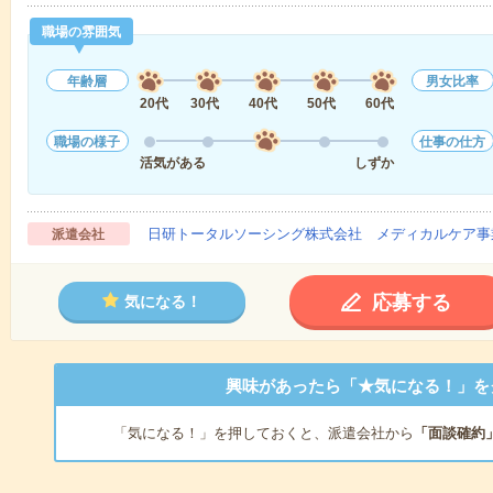
職場の雰囲気
年齢層
男女比率
20代
30代
40代
50代
60代
職場の様子
仕事の仕方
活気がある
しずか
日研トータルソーシング株式会社 メディカルケア事
派遣会社
応募する
気になる！
興味があったら「★気になる！」を
「気になる！」を押しておくと、派遣会社から
「面談確約