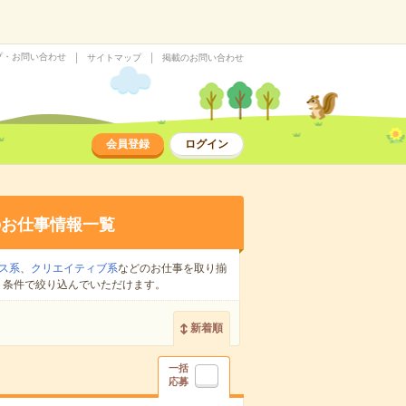
プ・お問い合わせ
サイトマップ
掲載のお問い合わせ
会員登録
ログイン
のお仕事情報一覧
ス系
、
クリエイティブ系
などのお仕事を取り揃
り条件で絞り込んでいただけます。
新着順
一括
応募