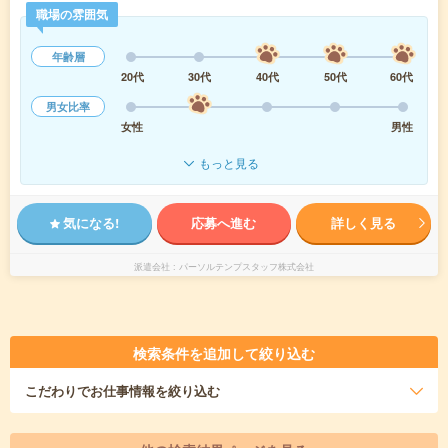
職場の雰囲気
年齢層
20代
30代
40代
50代
60代
男女比率
女性
男性
もっと見る
気になる!
応募へ進む
詳しく見る
派遣会社
パーソルテンプスタッフ株式会社
検索条件を追加して絞り込む
こだわり
でお仕事情報を絞り込む