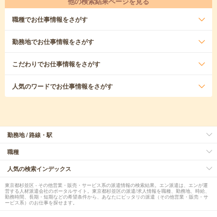
他の検索結果ページを見る
職種
でお仕事情報をさがす
勤務地
でお仕事情報をさがす
こだわり
でお仕事情報をさがす
人気のワード
でお仕事情報をさがす
勤務地 / 路線・駅
職種
人気の検索インデックス
東京都杉並区 - その他営業・販売・サービス系の派遣情報の検索結果。エン派遣は、エンが運
営する人材派遣会社のポータルサイト。東京都杉並区の派遣/求人情報を職種、勤務地、時給、
勤務時間、長期・短期などの希望条件から、あなたにピッタリの派遣（その他営業・販売・サ
ービス系）のお仕事を探せます。