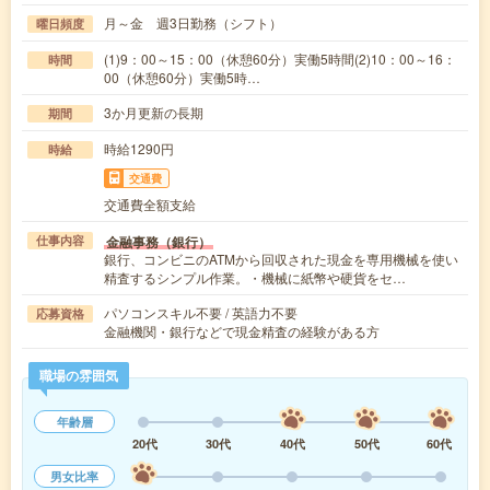
月～金 週3日勤務（シフト）
曜日頻度
(1)9：00～15：00（休憩60分）実働5時間(2)10：00～16：
時間
00（休憩60分）実働5時…
3か月更新の長期
期間
時給1290円
時給
交通費
交通費全額支給
金融事務（銀行）
仕事内容
銀行、コンビニのATMから回収された現金を専用機械を使い
精査するシンプル作業。・機械に紙幣や硬貨をセ…
パソコンスキル不要 / 英語力不要
応募資格
金融機関・銀行などで現金精査の経験がある方
職場の雰囲気
年齢層
20代
30代
40代
50代
60代
男女比率