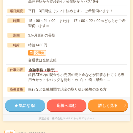
高井戸駅から徒歩8分／荻窪駅からバス10分
平日 3日間位（シフト決めます） ご希望伺います！
曜日頻度
15：00～21：00 または 17：00～22：00≪どちらかご希
時間
望伺います≫
3か月更新の長期
期間
時給1430円
時給
交通費
交通費は全額支給
金融事務（銀行）
仕事内容
銀行ATM内の現金や小売店の売上金などが回収されてくる専
用カセットやバッグを開封・カゴに中身（紙幣・…
銀行など金融機関で現金の取り扱い経験のある方
応募資格
気になる!
応募へ進む
詳しく見る
派遣会社
株式会社ＳＭＢＣキャリアサポート