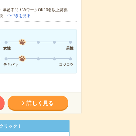
・年齢不問！WワークOK10名以上募集
談…
つづきを見る
女性
男性
テキパキ
コツコツ
詳しく見る
クリック！