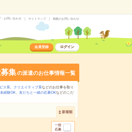
プ・お問い合わせ
サイトマップ
掲載のお問い合わせ
会員登録
ログイン
量募集
の派遣のお仕事情報一覧
ビス系
、
クリエイティブ系
などのお仕事を取り
未経験OK
、
友だちと一緒の応募OK
などのこだ
新着順
一括
応募