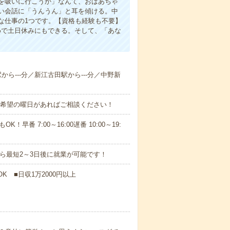
を吸いに行こうか」なんて、おばあちゃ
い会話に「うんうん」と耳を傾ける。中
な仕事の1つです。【資格も経験も不要】
めで土日休みにもできる。そして、「あな
駅から---分／新江古田駅から---分／中野新
！■希望の曜日があればご相談ください！
！早番 7:00～16:00遅番 10:00～19:
から最短2～3日後に就業が可能です！
K ■日収1万2000円以上