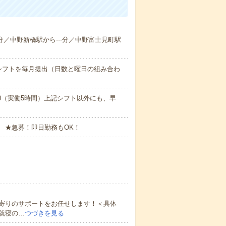
--分／中野新橋駅から---分／中野富士見町駅
シフトを毎月提出（日数と曜日の組み合わ
17:00（実働5時間）上記シフト以外にも、早
 ★急募！即日勤務もOK！
寄りのサポートをお任せします！＜具体
就寝の…
つづきを見る