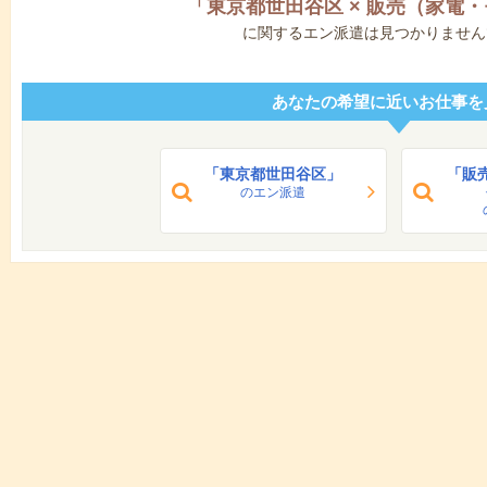
「
東京都世田谷区
×
販売（家電・
に関するエン派遣は見つかりません
あなたの希望に近いお仕事を
「東京都世田谷区」
「販
のエン派遣