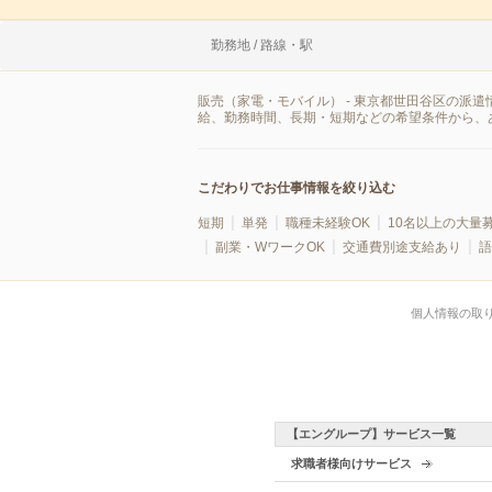
勤務地 / 路線・駅
販売（家電・モバイル） - 東京都世田谷区の派
給、勤務時間、長期・短期などの希望条件から、
こだわりでお仕事情報を絞り込む
短期
単発
職種未経験OK
10名以上の大量
副業・WワークOK
交通費別途支給あり
語
個人情報の取
【エングループ】サービス一覧
求職者様向けサービス