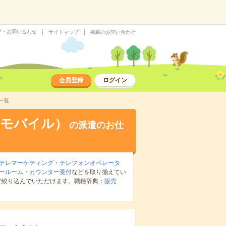
プ・お問い合わせ
サイトマップ
掲載のお問い合わせ
会員登録
ログイン
一覧
・モバイル）
の派遣のお仕
テレマーケティング・テレフォンオペレータ
ールーム・カウンター受付
などを取り揃えてい
で絞り込んでいただけます。職種辞典：
販売