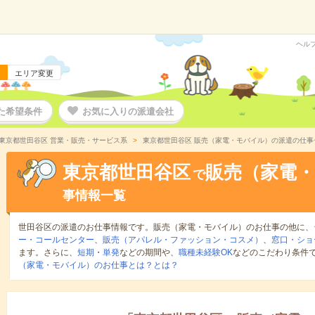
ヘル
エリア変更
た希望条件
お気に入りの派遣会社
東京都世田谷区 営業・販売・サービス系
東京都世田谷区 販売（家電・モバイル）の派遣の仕事
東京都世田谷区
販売（家電
で
事情報一覧
世田谷区の派遣のお仕事情報です。販売（家電・モバイル）のお仕事の他に、
ー・コールセンター
、
販売（アパレル・ファッション・コスメ）
、
窓口・ショ
ます。さらに、
短期
・
単発
などの期間や、
職種未経験OK
などのこだわり条件
（家電・モバイル）のお仕事とは？とは？