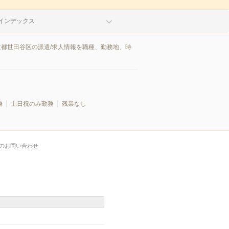
インデックス
京都世田谷区の派遣/求人情報を職種、勤務地、時
務
土日祝のみ勤務
残業なし
のお問い合わせ