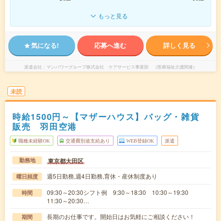
もっと見る
気になる!
応募へ進む
詳しく見る
派遣会社
マンパワーグループ株式会社 ケアサービス事業部 （医療福祉介護関連）
未読
時給1500円～【マザーハウス】バッグ・雑貨
販売 羽田空港
職種未経験OK
交通費別途支給あり
WEB登録OK
派遣
東京都大田区
勤務地
週5日勤務,週4日勤務,育休・産休制度あり
曜日頻度
09:30～20:30シフト例 9:30～18:30 10:30～19:30
時間
11:30～20:30…
長期のお仕事です。開始日はお気軽にご相談ください！
期間