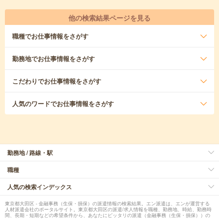
他の検索結果ページを見る
職種
でお仕事情報をさがす
勤務地
でお仕事情報をさがす
こだわり
でお仕事情報をさがす
人気のワード
でお仕事情報をさがす
勤務地 / 路線・駅
職種
人気の検索インデックス
東京都大田区 - 金融事務（生保・損保）の派遣情報の検索結果。エン派遣は、エンが運営する
人材派遣会社のポータルサイト。東京都大田区の派遣/求人情報を職種、勤務地、時給、勤務時
間、長期・短期などの希望条件から、あなたにピッタリの派遣（金融事務（生保・損保））の